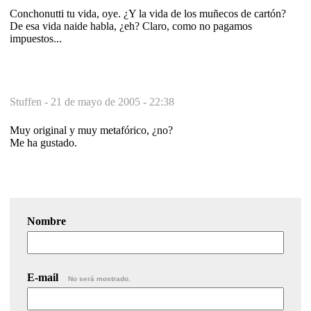
Conchonutti tu vida, oye. ¿Y la vida de los muñecos de cartón?
De esa vida naide habla, ¿eh? Claro, como no pagamos
impuestos...
Stuffen -
21 de mayo de 2005 - 22:38
Muy original y muy metafórico, ¿no?
Me ha gustado.
Nombre
E-mail
No será mostrado.