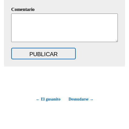
Comentario
← El gusanito
Desnudarse →