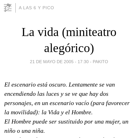
A LAS 6 Y PICO
La vida (miniteatro
alegórico)
21 DE MAYO DE 2005 - 17:30
-
PAKITO
El escenario está oscuro. Lentamente se van
encendiendo las luces y se ve que hay dos
personajes, en un escenario vacío (para favorecer
la movilidad): la Vida y el Hombre.
El Hombre puede ser sustituido por una mujer, un
niño o una niña.